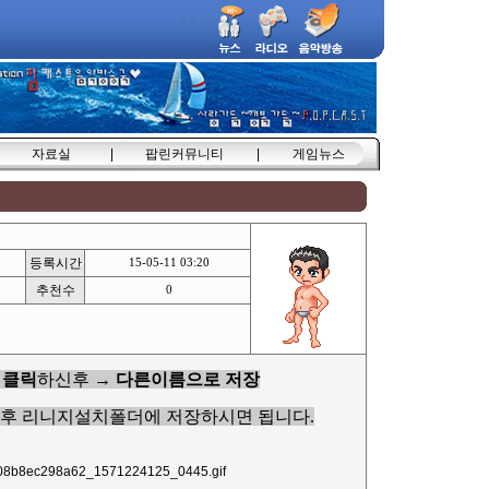
자료실
|
팝린커뮤니티
|
게임뉴스
등록시간
15-05-11 03:20
추천수
0
 클릭
하신후 →
다른이름으로 저장
후 리니지설치폴더에 저장하시면 됩니다.