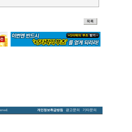
목록
광고문의
기타문의
served.
개인정보취급방침