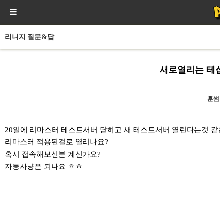
리니지 질문&답
새로열리는 테
훈썸
본문
20일에 리마스터 테스트서버 닫히고 새 테스트서버 열린다는것 
리마스터 적용된걸로 열리나요?
혹시 접속해보신분 계신가요?
자동사냥은 되나요 ㅎㅎ