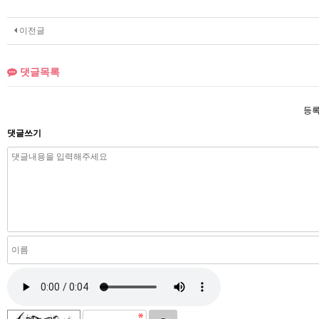
이전글
댓글목록
등록
댓글쓰기