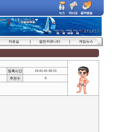
자료실
|
팝린커뮤니티
|
게임뉴스
등록시간
19-01-01 09:53
추천수
0