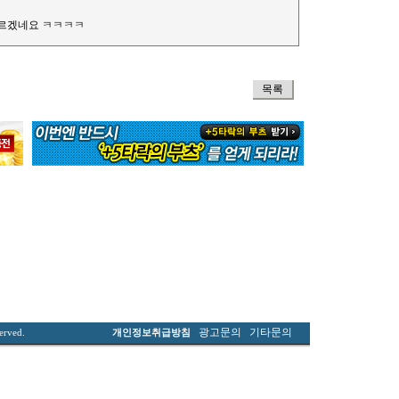
모르겠네요 ㅋㅋㅋㅋ
목록
광고문의
기타문의
served.
개인정보취급방침