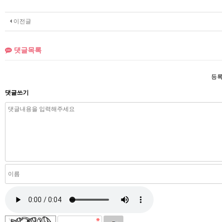
이전글
댓글목록
등록
댓글쓰기