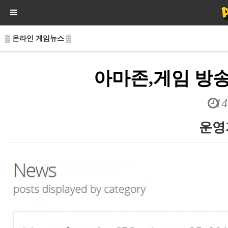
▒ 온라인 게임뉴스 ▒
아마존,게임 방송
14
운영
본문