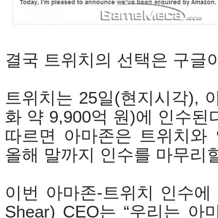
결국 트위치의 선택은 구글
트위치는 25일(현지시각), 아
화 약 9,900억 원)에 인
따르면 아마존은 트위치와 
올해 말까지 인수를 마무리할
이번 아마존-트위치 인수에 
Shear) CEO는 “우리는