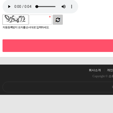
자동등록방지 숫자를 순서대로 입력하세요.
회사소개
개인
Copyright ©
소