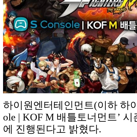
하이원엔터테인먼트(이하 하이원E
ole | KOF M 배틀토너먼트’ 
에 진행된다고 밝혔다.