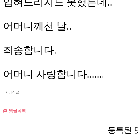
입혀드리지도 못했는데..
어머니께선 날..
죄송합니다.
어머니 사랑합니다.......
이전글
댓글목록
등록된 