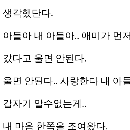
생각했단다.
아들아 내 아들아.. 애미가 먼저.
갔다고 울면 안된다.
울면 안된다.. 사랑한다 내 아들.
갑자기 알수없는게..
내 마음 한쪽을 조여왔다.