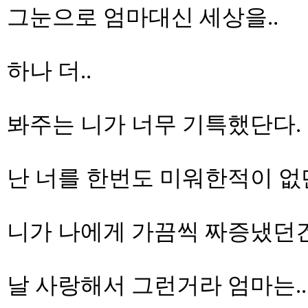
그눈으로 엄마대신 세상을..
하나 더..
봐주는 니가 너무 기특했단다.
난 너를 한번도 미워한적이 없
니가 나에게 가끔씩 짜증냈던건
날 사랑해서 그런거라 엄마는..