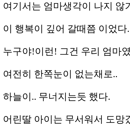
여기서는 엄마생각이 나지 않기.
이 행복이 깊어 갈때쯤 이었다.
누구야!이런! 그건 우리 엄마였
여전히 한쪽눈이 없는채로..
하늘이.. 무너지는듯 했다.
어린딸 아이는 무서워서 도망