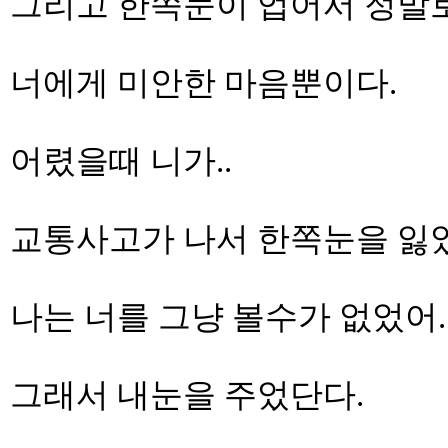
그리고 한쪽눈이 업어서 정말로
너에게 미안한 마음뿐이다.
어렸을때 니가..
교통사고가 나서 한쪽눈을 잃
나는 너를 그냥 볼수가 없었어.
그래서 내눈을 주었단다.