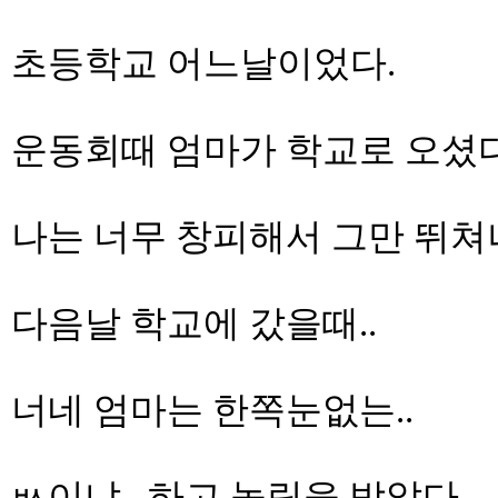
초등학교 어느날이었다.
운동회때 엄마가 학교로 오셨다
나는 너무 창피해서 그만 뛰쳐
다음날 학교에 갔을때..
너네 엄마는 한쪽눈없는..
ㅄ이냐.. 하고 놀림을 받았다..