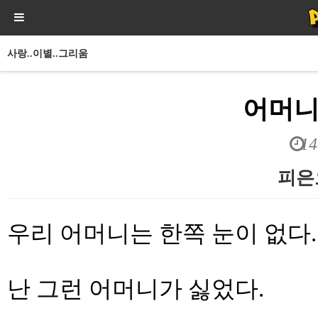
사랑..이별..그리움
어머니
14
피은
본문
우리 어머니는 한쪽 눈이 없다.
난 그런 어머니가 싫었다.