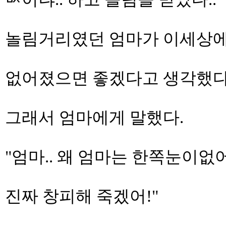
놀림거리였던 엄마가 이세상에
없어졌으면 좋겠다고 생각했다.
그래서 엄마에게 말했다.
"엄마.. 왜 엄마는 한쪽눈이없어
진짜 창피해 죽겠어!"