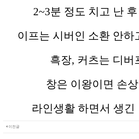
2~3분 정도 치고 난 
이프는 시버인 소환 안하
흑장, 커츠는 디버
창은 이왕이면 손상
라인생활 하면서 생긴 팁
이전글