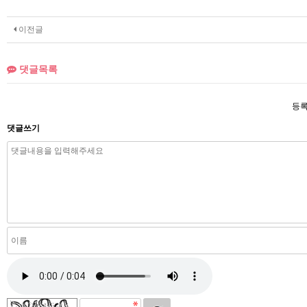
이전글
댓글목록
등록
댓글쓰기