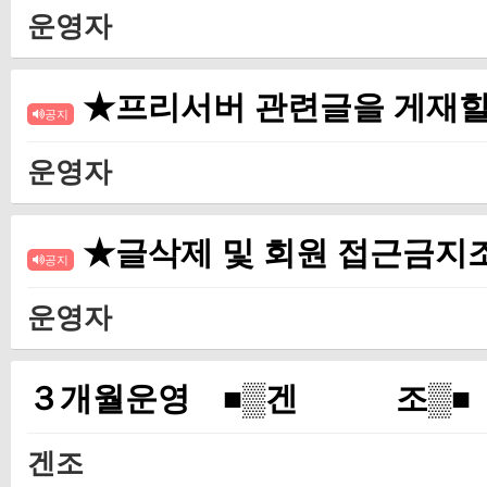
운영자
★프리서버 관련글을 게재할
공지
운영자
★글삭제 및 회원 접근금
공지
운영자
３개월운영 ■▒겐 조▒■
겐조