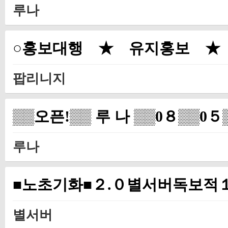
루나
○홍보대행 ★ 유지홍보 ★
팝리니지
▒▒오픈!▒▒ 루 나 ▒▒0８▒▒0
루나
■노초기화■２.０별서버독보적
별서버