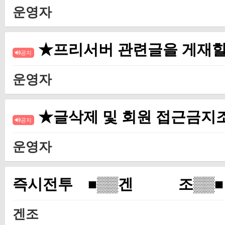
운영자
★프리서버 관련글을 게재할
공지
운영자
★글삭제 및 회원 접근금
공지
운영자
즉시전투 ■▒▒겐 조▒▒■
겐조