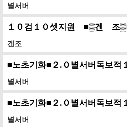
별서버
１０검１０셋지원 ■▒겐 조▒
겐조
■노초기화■２.０별서버독보적
별서버
■노초기화■２.０별서버독보적
별서버