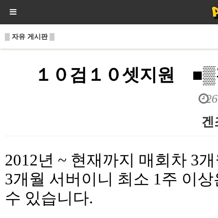
▒ 자유 게시판 ▒
１０검１０셋지원 ■▒
26
겐
본문
2012년 ~ 현재까지 매회차 3
3개월 서버이니 최소 1주 이
수 있습니다.