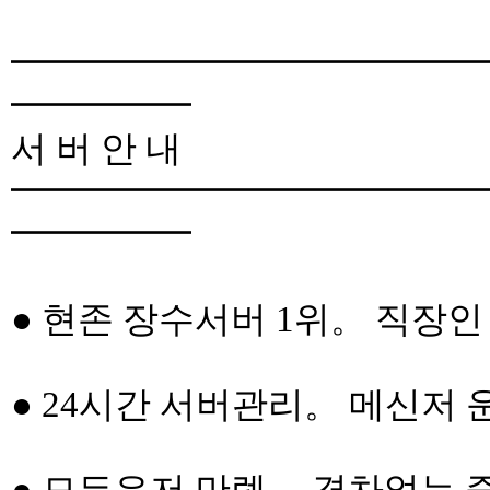
━━━━━━━━━━━━━
━━━━━
서 버 안 내
━━━━━━━━━━━━━
━━━━━
● 현존 장수서버 1위。 직장인
● 24시간 서버관리。 메신저