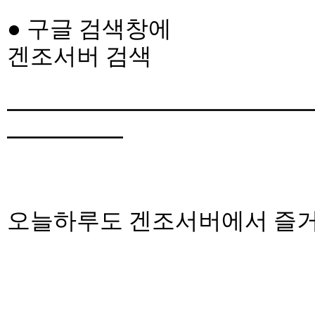
● 구글 검색창에
겐조서버 검색
━━━━━━━━━━━━━
━━━━━
오늘하루도 겐조서버에서 즐거