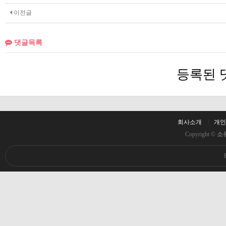
이전글
댓글목록
등록된 
회사소개
개인
Copyright ©
소