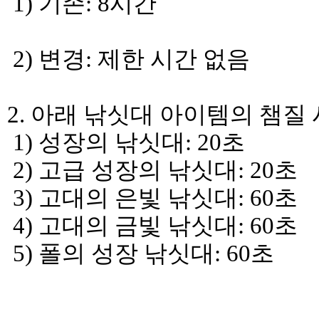
1) 기존: 8시간
2) 변경: 제한 시간 없음
2. 아래 낚싯대 아이템의 챔질
1) 성장의 낚싯대: 20초
2) 고급 성장의 낚싯대: 20초
3) 고대의 은빛 낚싯대: 60초
4) 고대의 금빛 낚싯대: 60초
5) 폴의 성장 낚싯대: 60초