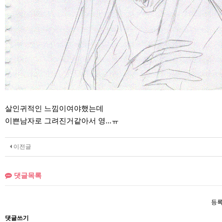
살인귀적인 느낌이여야했는데
이쁜남자로 그려진거같아서 영...ㅠ
이전글
댓글목록
등록
댓글쓰기