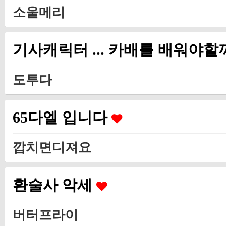
소울메리
기사캐릭터 ... 카배를 배워야할
도투다
65다엘 입니다
깝치면디져요
환술사 악세
버터프라이