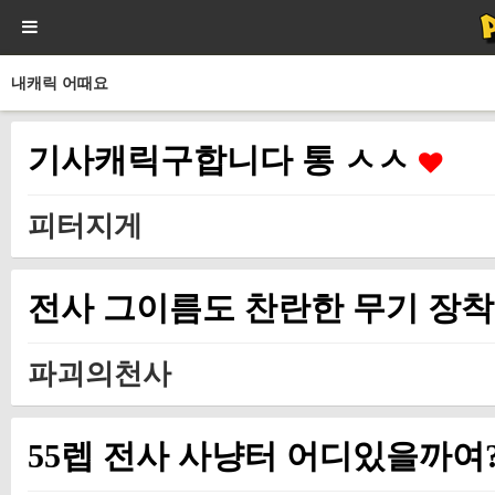
내캐릭 어때요
기사캐릭구합니다 통 ㅅㅅ
피터지게
전사 그이름도 찬란한 무기 장착
파괴의천사
55렙 전사 사냥터 어디있을까여