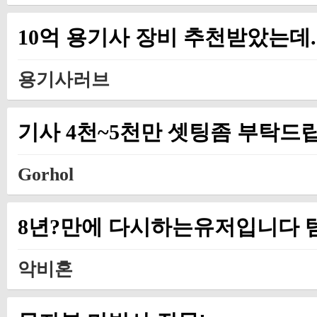
10억 용기사 장비 추천받았는데.
용기사러브
기사 4천~5천만 셋팅좀 부탁드
Gorhol
8년?만에 다시하는유저입니다
악비혼